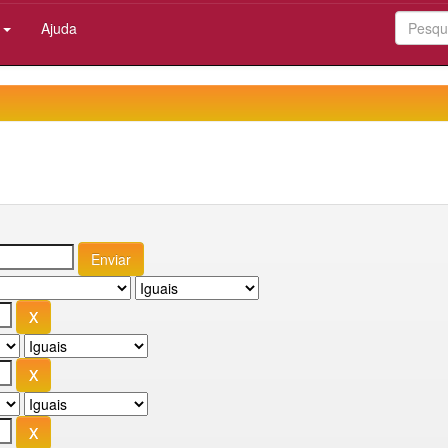
:
Ajuda