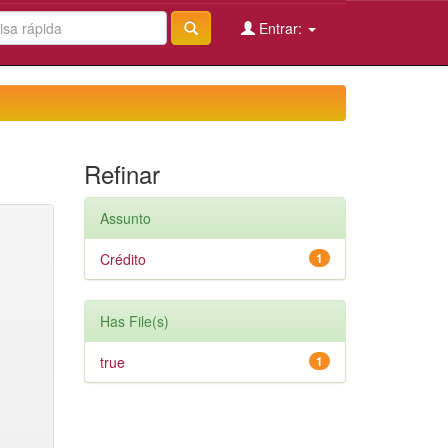
Entrar:
Refinar
Assunto
Crédito
1
Has File(s)
true
1