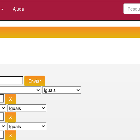
:
Ajuda