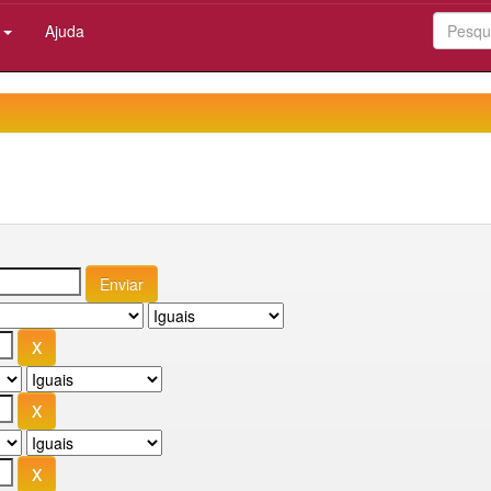
:
Ajuda