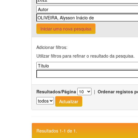
Iniciar uma nova pesquisa
Adicionar filtros:
Utilizar filtros para refinar o resultado da pesquisa.
Resultados/Página
|
Ordenar registos p
Resultados 1-1 de 1.