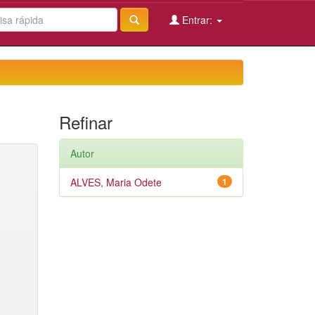
Entrar:
Refinar
Autor
ALVES, Maria Odete
1