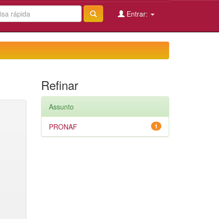
Entrar:
Refinar
Assunto
PRONAF
1