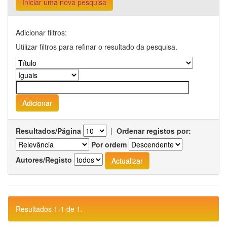
Iniciar uma nova pesquisa
Adicionar filtros:
Utilizar filtros para refinar o resultado da pesquisa.
Resultados/Página
|
Ordenar registos por:
Por ordem
Autores/Registo
Resultados 1-1 de 1.