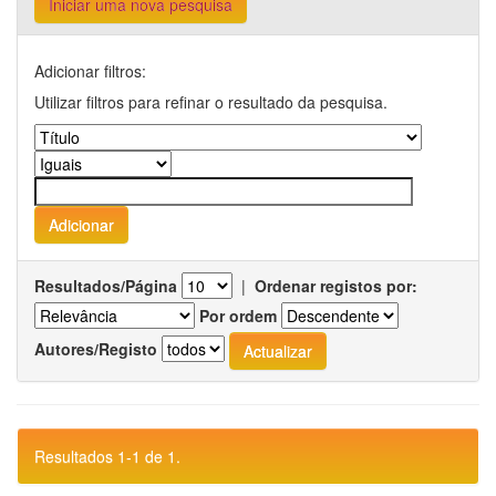
Iniciar uma nova pesquisa
Adicionar filtros:
Utilizar filtros para refinar o resultado da pesquisa.
Resultados/Página
|
Ordenar registos por:
Por ordem
Autores/Registo
Resultados 1-1 de 1.