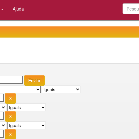
:
Ajuda