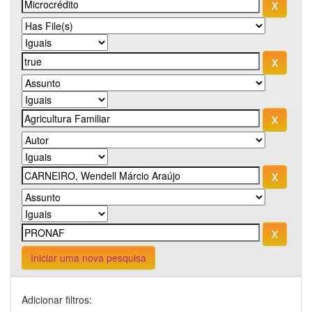
Iniciar uma nova pesquisa
Adicionar filtros: