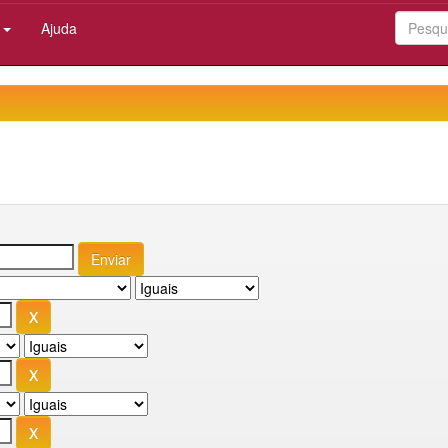
:
Ajuda