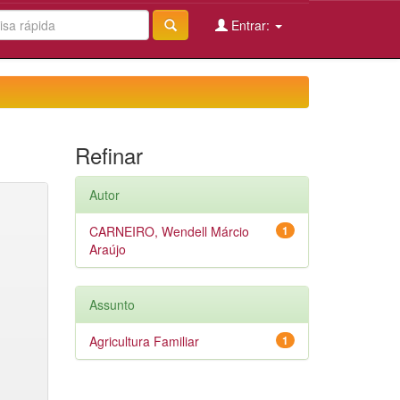
Entrar:
Refinar
Autor
CARNEIRO, Wendell Márcio
1
Araújo
Assunto
Agricultura Familiar
1