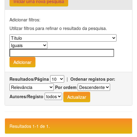
Iniciar uma nova pesquisa
Adicionar filtros:
Utilizar filtros para refinar o resultado da pesquisa.
Resultados/Página
|
Ordenar registos por:
Por ordem
Autores/Registo
Resultados 1-1 de 1.