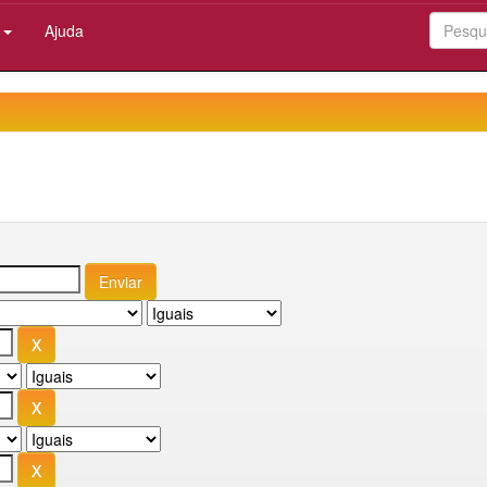
:
Ajuda