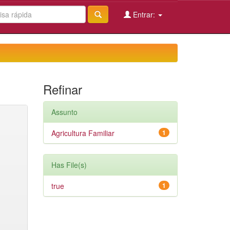
Entrar:
Refinar
Assunto
Agricultura Familiar
1
Has File(s)
true
1