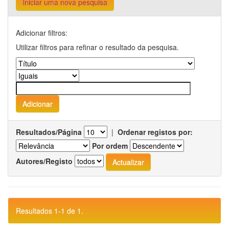
Iniciar uma nova pesquisa
Adicionar filtros:
Utilizar filtros para refinar o resultado da pesquisa.
Resultados/Página
|
Ordenar registos por:
Por ordem
Autores/Registo
Resultados 1-1 de 1.