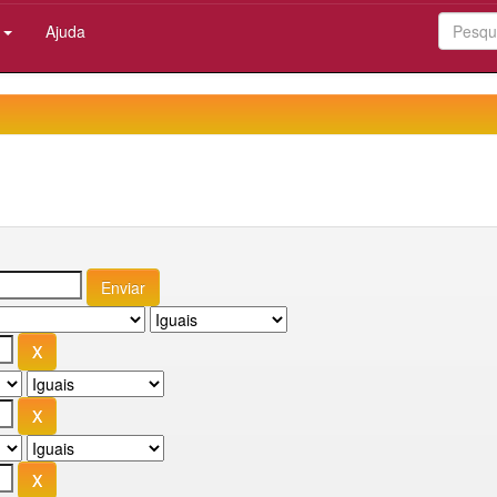
:
Ajuda