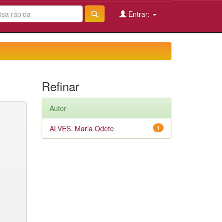
Entrar:
Refinar
Autor
ALVES, Maria Odete
1