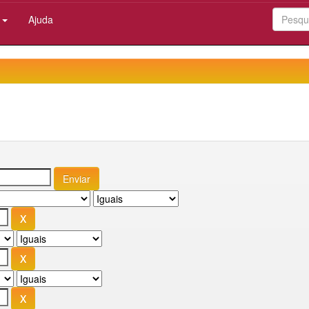
:
Ajuda