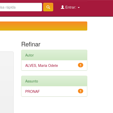
Entrar:
Refinar
Autor
ALVES, Maria Odete
1
Assunto
PRONAF
1