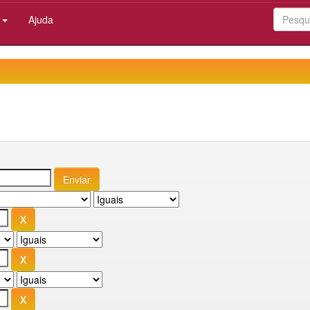
:
Ajuda