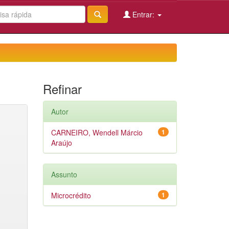
Entrar:
Refinar
Autor
CARNEIRO, Wendell Márcio
1
Araújo
Assunto
Microcrédito
1