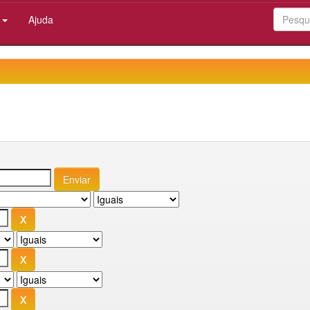
:
Ajuda