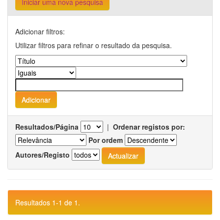
Iniciar uma nova pesquisa
Adicionar filtros:
Utilizar filtros para refinar o resultado da pesquisa.
Resultados/Página
|
Ordenar registos por:
Por ordem
Autores/Registo
Resultados 1-1 de 1.