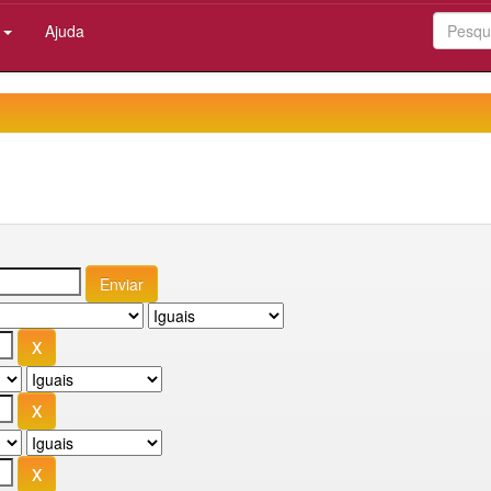
:
Ajuda