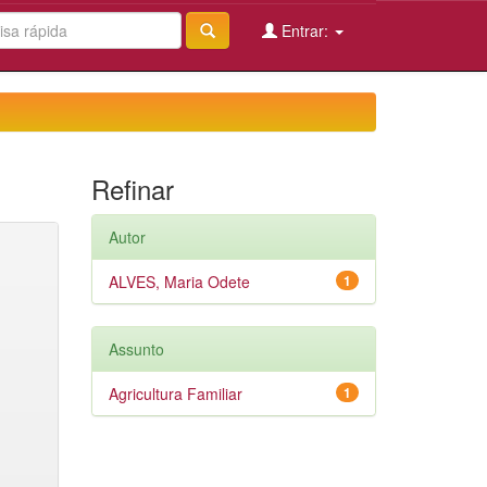
Entrar:
Refinar
Autor
ALVES, Maria Odete
1
Assunto
Agricultura Familiar
1