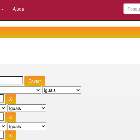
:
Ajuda