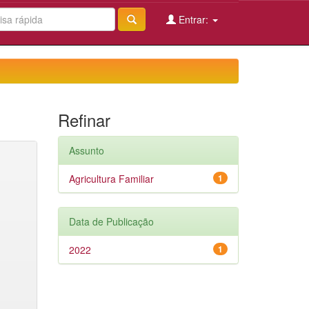
Entrar:
Refinar
Assunto
Agricultura Familiar
1
Data de Publicação
2022
1