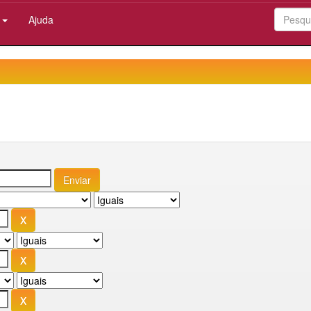
:
Ajuda