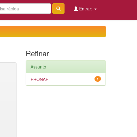
Entrar:
Refinar
Assunto
PRONAF
1