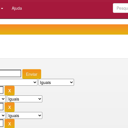
:
Ajuda