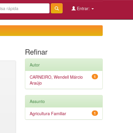
Entrar:
Refinar
Autor
CARNEIRO, Wendell Márcio
1
Araújo
Assunto
Agricultura Familiar
1