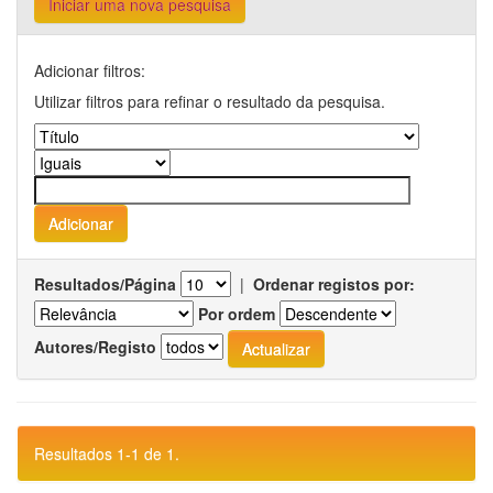
Iniciar uma nova pesquisa
Adicionar filtros:
Utilizar filtros para refinar o resultado da pesquisa.
Resultados/Página
|
Ordenar registos por:
Por ordem
Autores/Registo
Resultados 1-1 de 1.