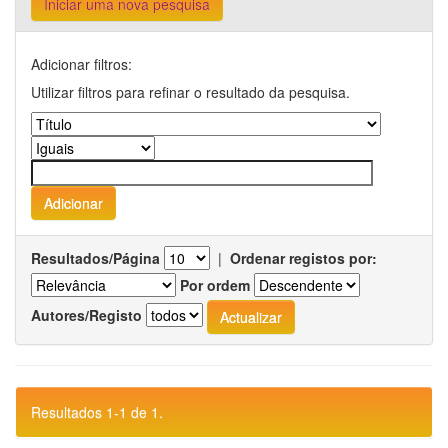
Iniciar uma nova pesquisa
Adicionar filtros:
Utilizar filtros para refinar o resultado da pesquisa.
Resultados/Página
|
Ordenar registos por:
Por ordem
Autores/Registo
Resultados 1-1 de 1.