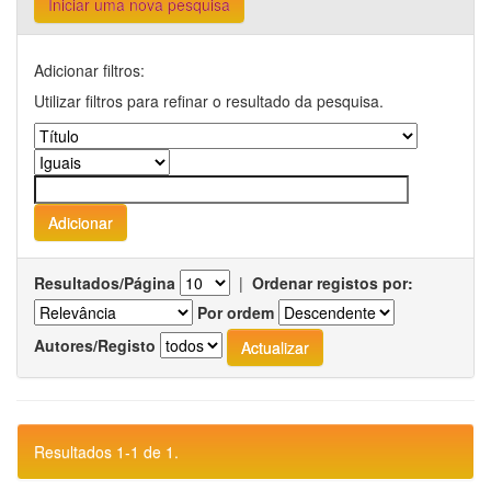
Iniciar uma nova pesquisa
Adicionar filtros:
Utilizar filtros para refinar o resultado da pesquisa.
Resultados/Página
|
Ordenar registos por:
Por ordem
Autores/Registo
Resultados 1-1 de 1.