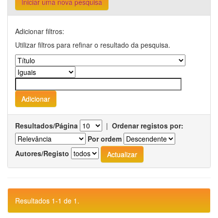
Iniciar uma nova pesquisa
Adicionar filtros:
Utilizar filtros para refinar o resultado da pesquisa.
Resultados/Página
|
Ordenar registos por:
Por ordem
Autores/Registo
Resultados 1-1 de 1.