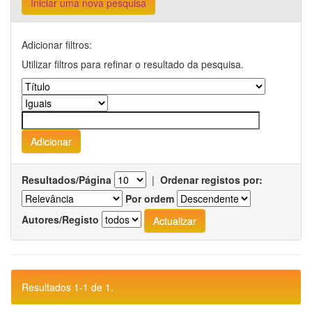
Iniciar uma nova pesquisa
Adicionar filtros:
Utilizar filtros para refinar o resultado da pesquisa.
Resultados/Página
|
Ordenar registos por:
Por ordem
Autores/Registo
Resultados 1-1 de 1.