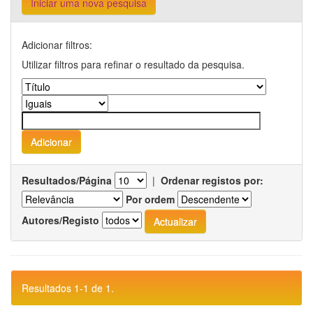
Iniciar uma nova pesquisa
Adicionar filtros:
Utilizar filtros para refinar o resultado da pesquisa.
Resultados/Página
|
Ordenar registos por:
Por ordem
Autores/Registo
Resultados 1-1 de 1.