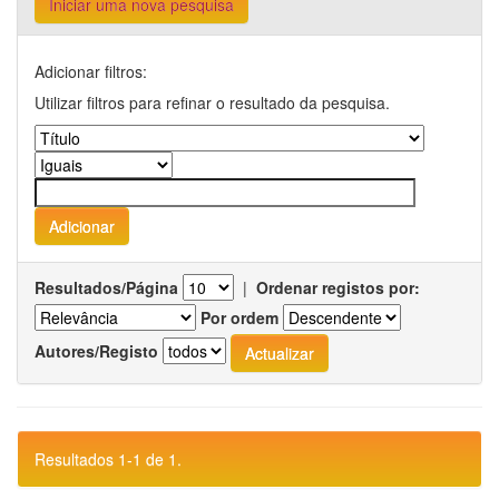
Iniciar uma nova pesquisa
Adicionar filtros:
Utilizar filtros para refinar o resultado da pesquisa.
Resultados/Página
|
Ordenar registos por:
Por ordem
Autores/Registo
Resultados 1-1 de 1.