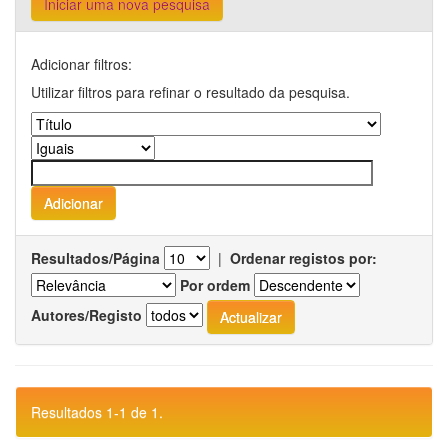
Iniciar uma nova pesquisa
Adicionar filtros:
Utilizar filtros para refinar o resultado da pesquisa.
Resultados/Página
|
Ordenar registos por:
Por ordem
Autores/Registo
Resultados 1-1 de 1.