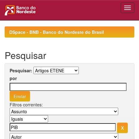
Skip
navigation
DSpace - BNB - Banco do Nordeste do Brasil
Pesquisar
Pesquisar:
por
Filtros correntes: