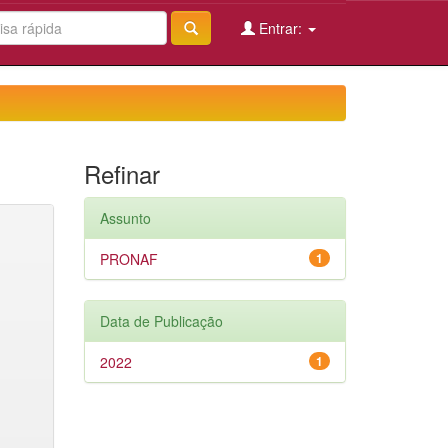
Entrar:
Refinar
Assunto
PRONAF
1
Data de Publicação
2022
1