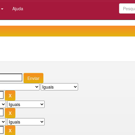
:
Ajuda