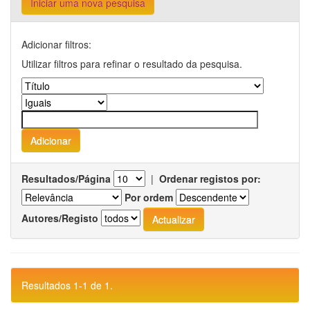
Iniciar uma nova pesquisa
Adicionar filtros:
Utilizar filtros para refinar o resultado da pesquisa.
Resultados/Página
|
Ordenar registos por:
Por ordem
Autores/Registo
Resultados 1-1 de 1.