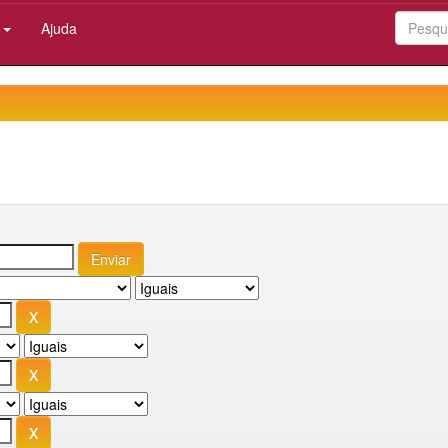
:
Ajuda