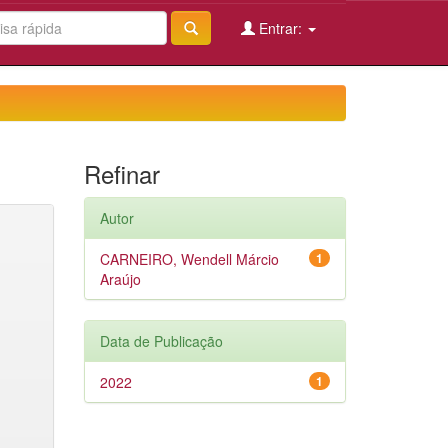
Entrar:
Refinar
Autor
CARNEIRO, Wendell Márcio
1
Araújo
Data de Publicação
2022
1