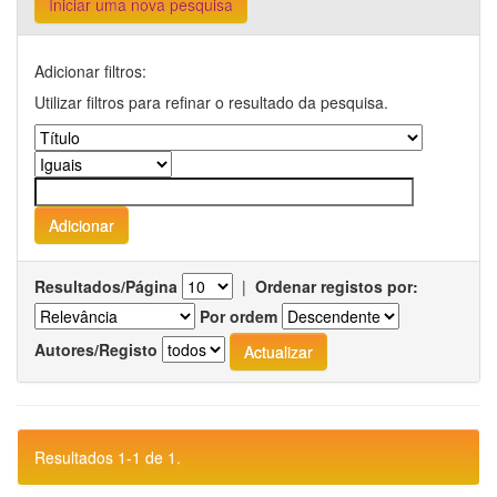
Iniciar uma nova pesquisa
Adicionar filtros:
Utilizar filtros para refinar o resultado da pesquisa.
Resultados/Página
|
Ordenar registos por:
Por ordem
Autores/Registo
Resultados 1-1 de 1.