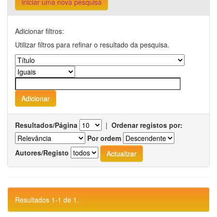
Iniciar uma nova pesquisa
Adicionar filtros:
Utilizar filtros para refinar o resultado da pesquisa.
Resultados/Página
|
Ordenar registos por:
Por ordem
Autores/Registo
Resultados 1-1 de 1.