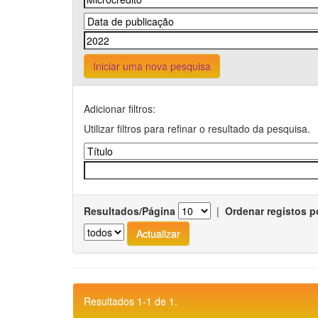
Iniciar uma nova pesquisa
Adicionar filtros:
Utilizar filtros para refinar o resultado da pesquisa.
Resultados/Página
|
Ordenar registos p
Resultados 1-1 de 1.