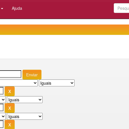
:
Ajuda