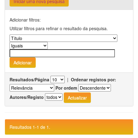
Iniciar uma nova pesquisa
Adicionar filtros:
Utilizar filtros para refinar o resultado da pesquisa.
Resultados/Página
|
Ordenar registos por:
Por ordem
Autores/Registo
Resultados 1-1 de 1.