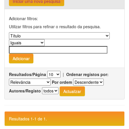
Iniciar uma nova pesquisa
Adicionar filtros:
Utilizar filtros para refinar o resultado da pesquisa.
Resultados/Página
|
Ordenar registos por:
Por ordem
Autores/Registo
Resultados 1-1 de 1.