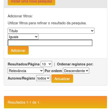
Iniciar uma nova pesquisa
Adicionar filtros:
Utilizar filtros para refinar o resultado da pesquisa.
Resultados/Página
|
Ordenar registos por:
Por ordem
Autores/Registo
Resultados 1-1 de 1.