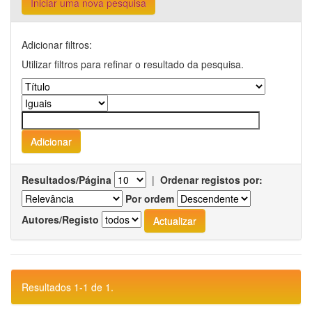
Iniciar uma nova pesquisa
Adicionar filtros:
Utilizar filtros para refinar o resultado da pesquisa.
Resultados/Página
|
Ordenar registos por:
Por ordem
Autores/Registo
Resultados 1-1 de 1.