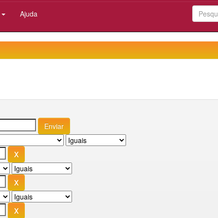
:
Ajuda