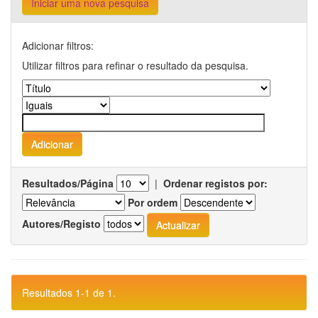
Iniciar uma nova pesquisa
Adicionar filtros:
Utilizar filtros para refinar o resultado da pesquisa.
Resultados/Página
|
Ordenar registos por:
Por ordem
Autores/Registo
Resultados 1-1 de 1.