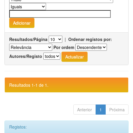
Resultados/Página
|
Ordenar registos por:
Por ordem
Autores/Registo
Resultados 1-1 de 1.
Anterior
1
Próxima
Registos: