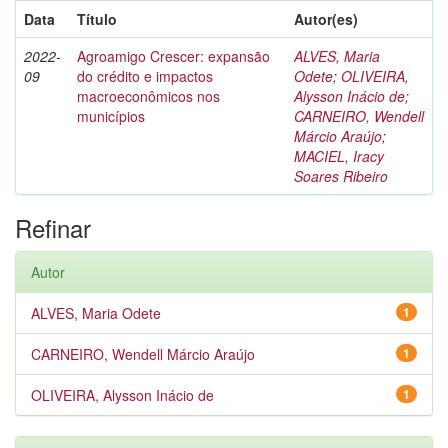
Data
Título
Autor(es)
2022-
Agroamigo Crescer: expansão
ALVES, Maria
09
do crédito e impactos
Odete
;
OLIVEIRA,
macroeconômicos nos
Alysson Inácio de
;
municípios
CARNEIRO, Wendell
Márcio Araújo
;
MACIEL, Iracy
Soares Ribeiro
Refinar
Autor
ALVES, Maria Odete
1
CARNEIRO, Wendell Márcio Araújo
1
OLIVEIRA, Alysson Inácio de
1