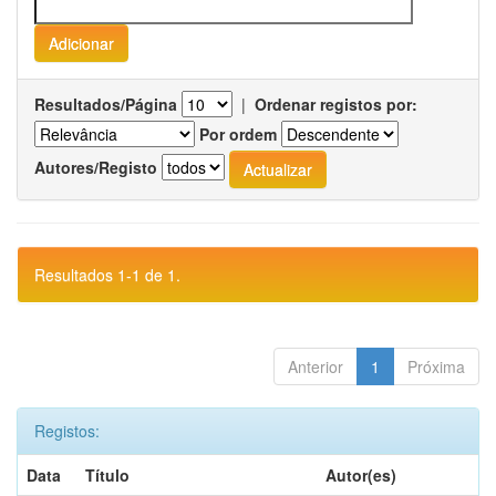
Resultados/Página
|
Ordenar registos por:
Por ordem
Autores/Registo
Resultados 1-1 de 1.
Anterior
1
Próxima
Registos:
Data
Título
Autor(es)