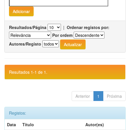
Resultados/Página
|
Ordenar registos por:
Por ordem
Autores/Registo
Resultados 1-1 de 1.
Anterior
1
Próxima
Registos:
Data
Título
Autor(es)