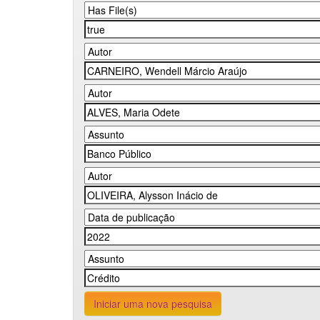
Iniciar uma nova pesquisa