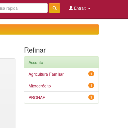
Entrar:
Refinar
Assunto
Agricultura Familiar
1
Microcrédito
1
PRONAF
1