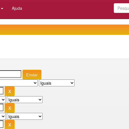
:
Ajuda