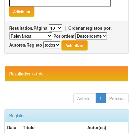
Resultados/Página
|
Ordenar registos por:
Por ordem
Autores/Registo
Resultados 1-1 de 1.
Anterior
1
Próxima
Registos:
Data
Título
Autor(es)