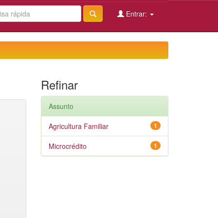
Entrar:
Refinar
Assunto
Agricultura Familiar
1
Microcrédito
1