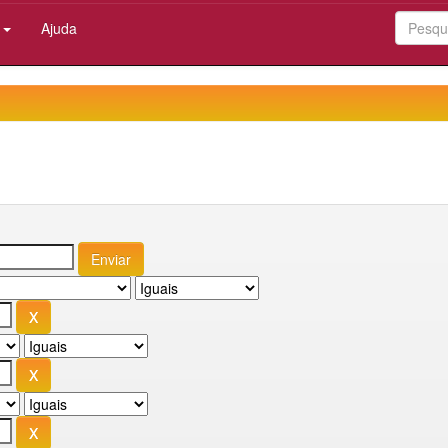
:
Ajuda