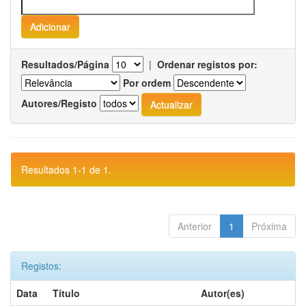
Resultados/Página
|
Ordenar registos por:
Por ordem
Autores/Registo
Resultados 1-1 de 1.
Anterior
1
Próxima
Registos:
Data
Título
Autor(es)