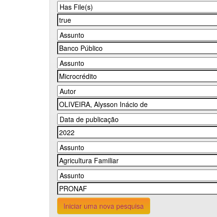
Iniciar uma nova pesquisa