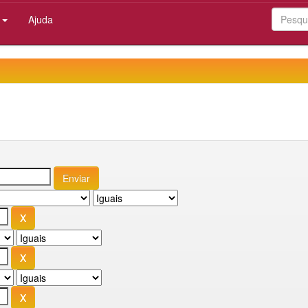
:
Ajuda